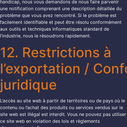
handicap, nous vous demandons de nous faire parvenir
une notification comprenant une description détaillée du
problème que vous avez rencontré. Si le problème est
facilement identifiable et peut être résolu conformément
aux outils et techniques informatiques standard de
l’industrie, nous le résoudrons rapidement.
12. Restrictions à
l’exportation / Con
juridique
L’accès au site web à partir de territoires ou de pays où le
contenu ou l’achat des produits ou services vendus sur le
site web est illégal est interdit. Vous ne pouvez pas utiliser
ce site web en violation des lois et règlements