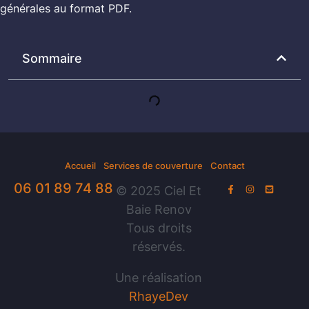
générales au format PDF.
Sommaire
Accueil
Services de couverture
Contact
06 01 89 74 88
© 2025 Ciel Et
Baie Renov
Tous droits
réservés.
Une réalisation
RhayeDev